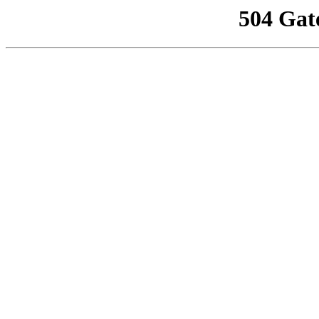
504 Gat