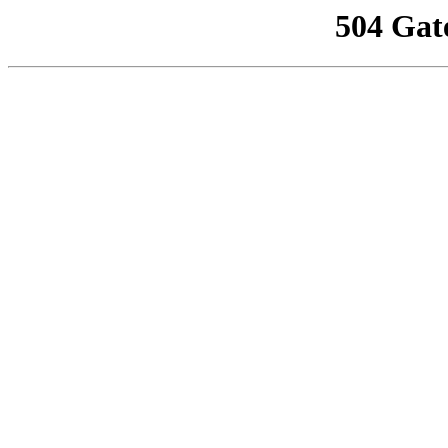
504 Gat