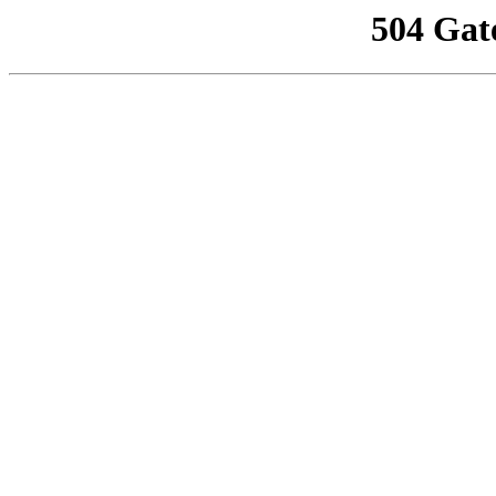
504 Gat