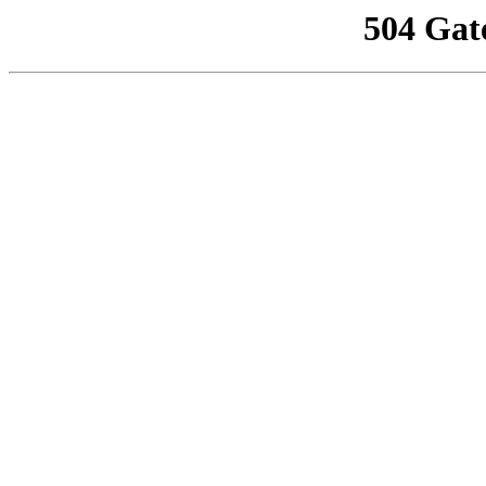
504 Gat