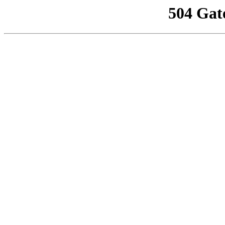
504 Gat