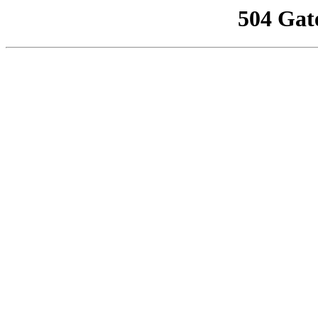
504 Gat