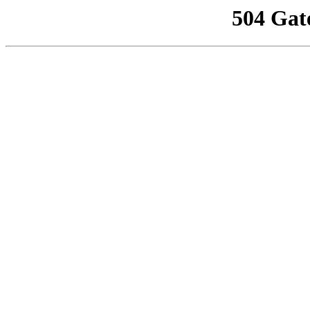
504 Gat