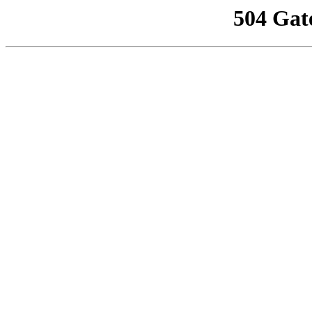
504 Gat