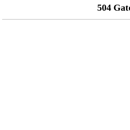
504 Gat