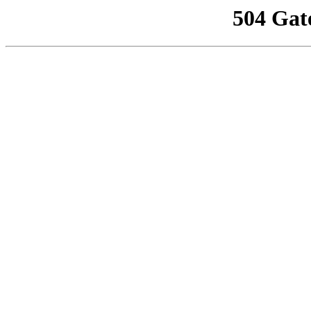
504 Gat