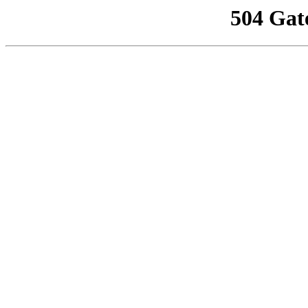
504 Gat