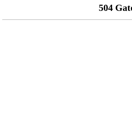
504 Gat