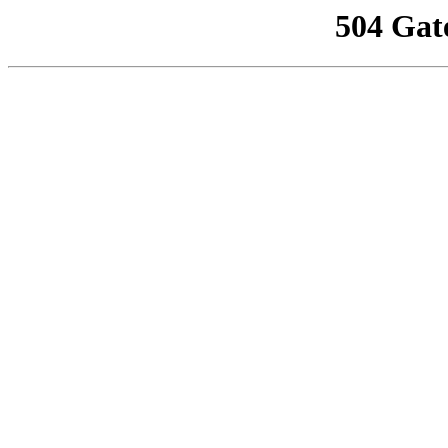
504 Gat