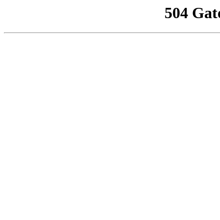
504 Gat