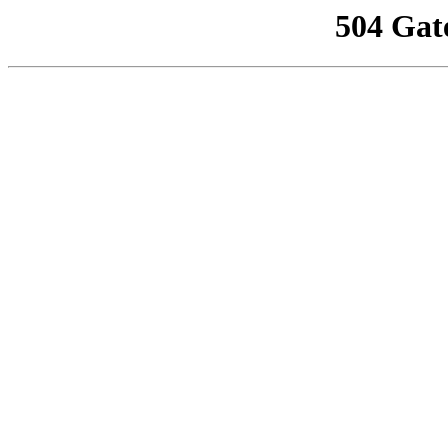
504 Gat