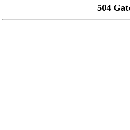
504 Gat