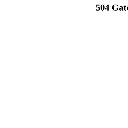
504 Gat