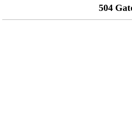
504 Gat