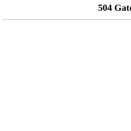
504 Gat