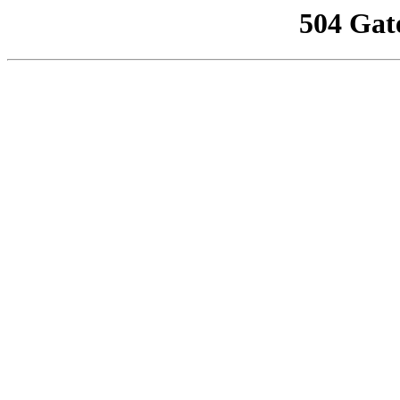
504 Gat