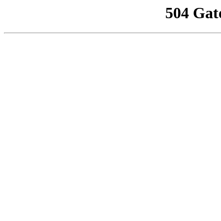
504 Gat