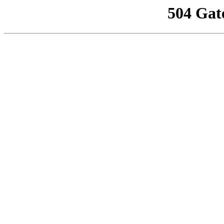
504 Gat