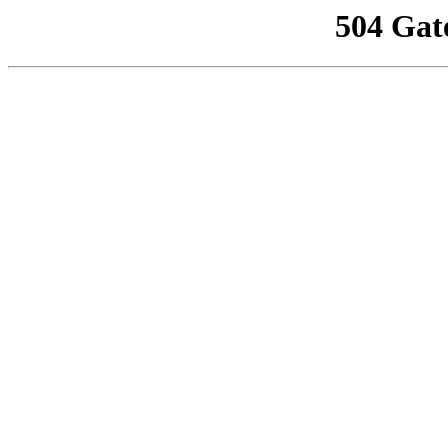
504 Gat