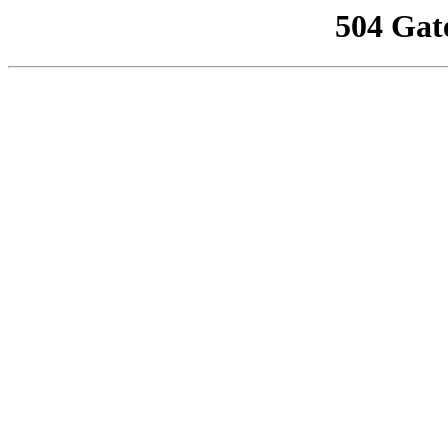
504 Gat