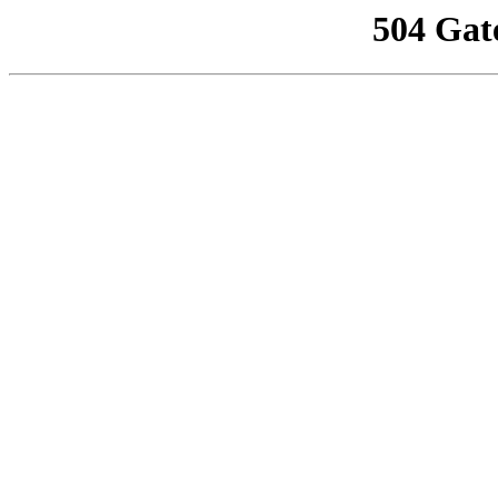
504 Gat