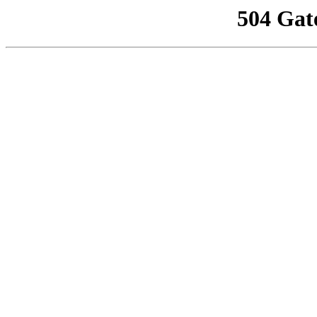
504 Gat