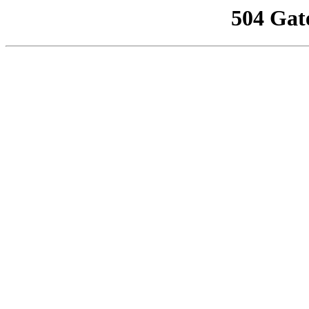
504 Gat