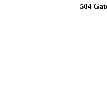
504 Gat