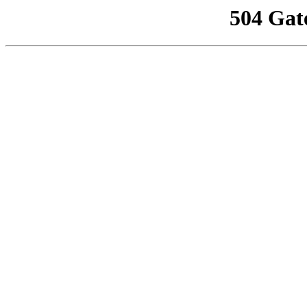
504 Gat