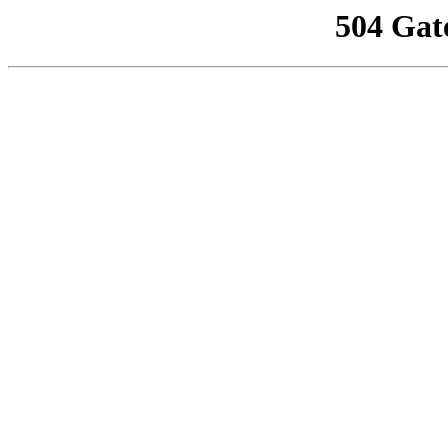
504 Gat