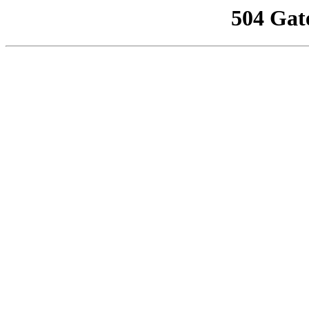
504 Gat