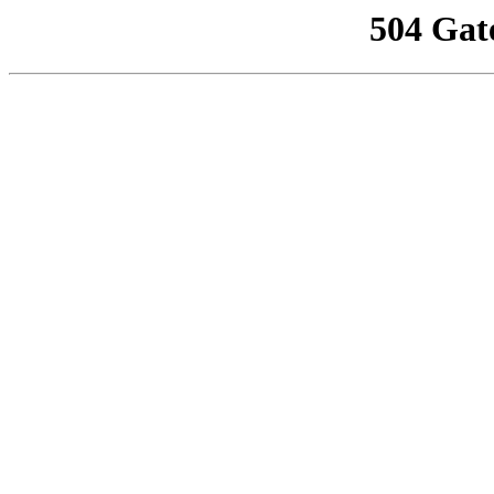
504 Gat