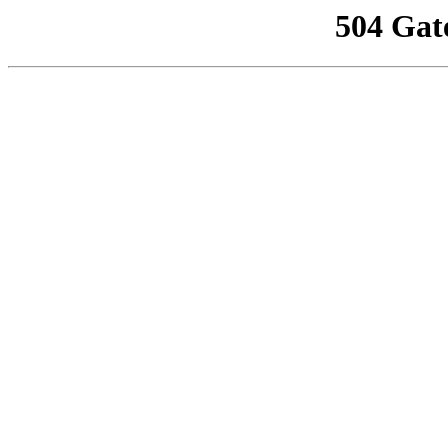
504 Gat