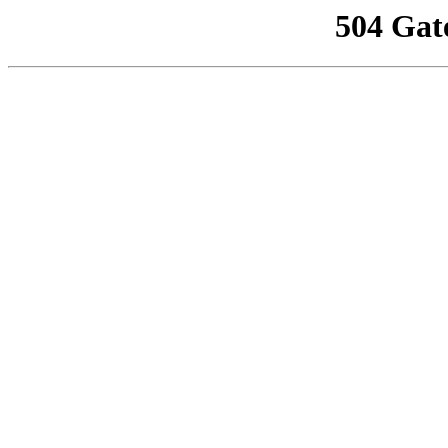
504 Gat