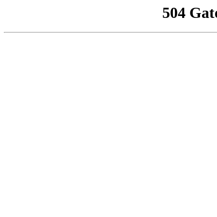
504 Gat