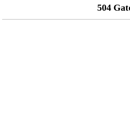
504 Gat