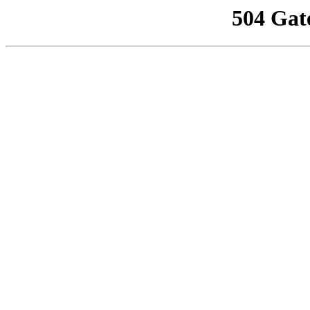
504 Gat