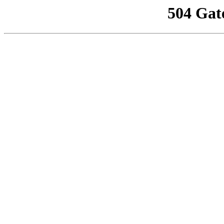
504 Gat