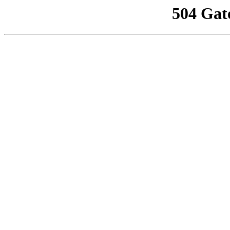
504 Gat