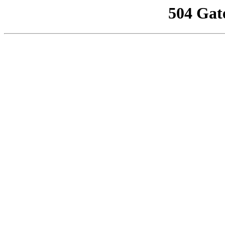
504 Gat