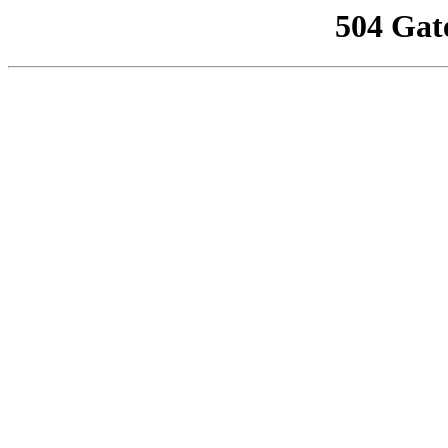
504 Gat