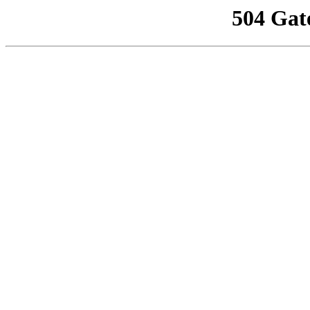
504 Gat