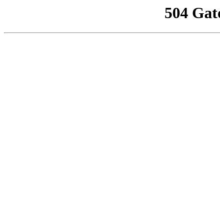
504 Gat