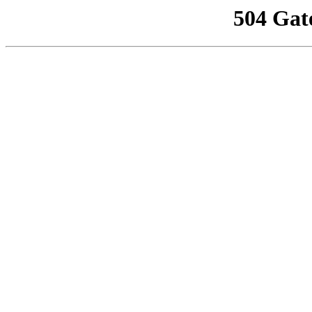
504 Gat