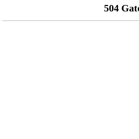
504 Gat