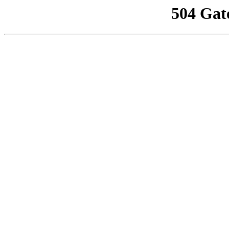
504 Gat