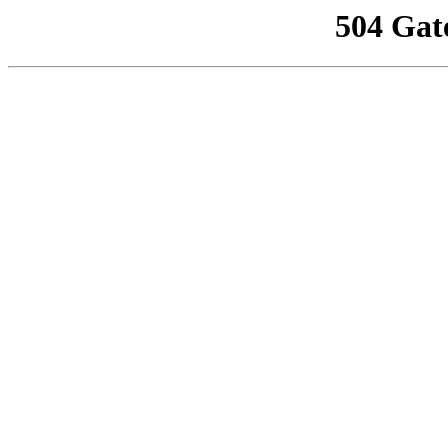
504 Gat