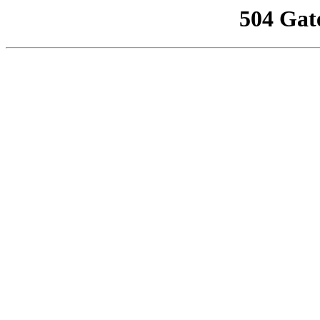
504 Gat