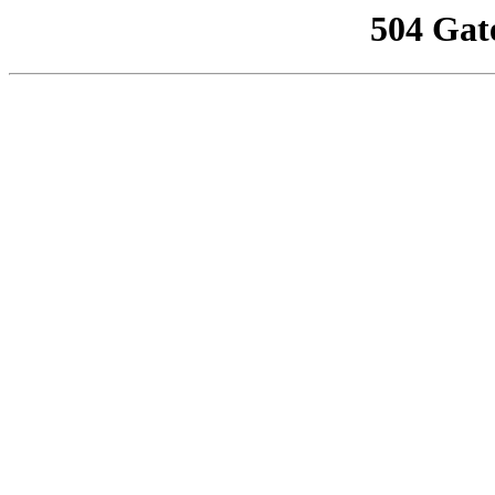
504 Gat