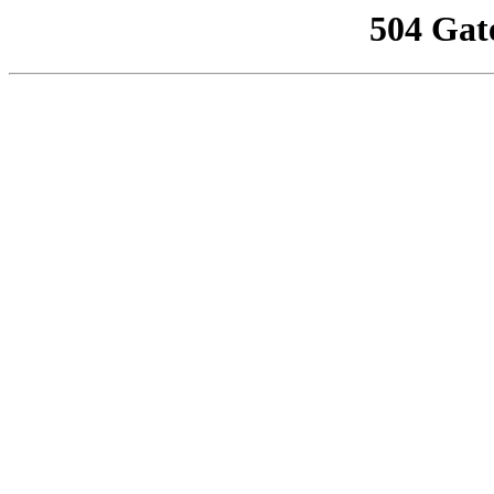
504 Gat